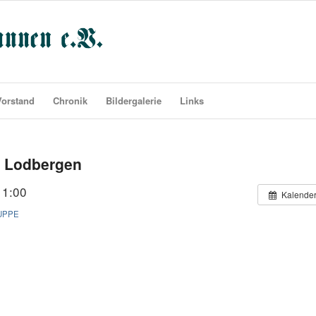
Vorstand
Chronik
Bildergalerie
Links
n Lodbergen
11:00
Kalende
UPPE